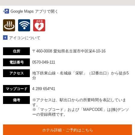
Google Maps アプリで開く
アイコンについて
〒460-0008 愛知県名古屋市中区栄4-10-16
住所
0570-049-111
電話番号
地下鉄東山線・名城線「栄駅」（12番出口）から徒歩5
アクセス
分
4 289 654*41
マップコード
※アクセスは、駅出口からの所要時間を表記していま
備考
す。
※「マップコード」および「MAPCODE」は(株)デンソ
ーの登録商標です。
ホテル詳細・ご予約はこちら