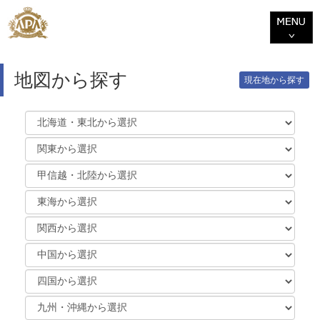
地図から探す
現在地から探す