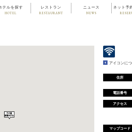
ホテルを探す
レストラン
ニュース
ネット予
HOTEL
RESTAURANT
NEWS
RESER
アイコンにつ
住所
電話番号
アクセス
マップコード