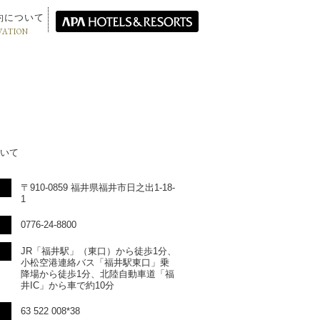
約について
VATION
いて
〒910-0859 福井県福井市日之出1-18-
1
0776-24-8800
JR「福井駅」（東口）から徒歩1分、
小松空港連絡バス「福井駅東口」乗
降場から徒歩1分、北陸自動車道「福
井IC」から車で約10分
63 522 008*38