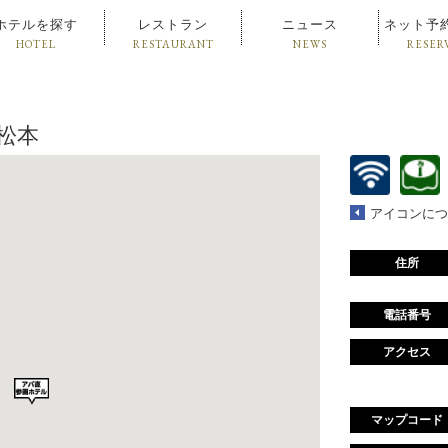
ホテルを探す
レストラン
ニュース
ネット予
HOTEL
RESTAURANT
NEWS
RESER
松本
アイコンにつ
住所
電話番号
アクセス
マップコード