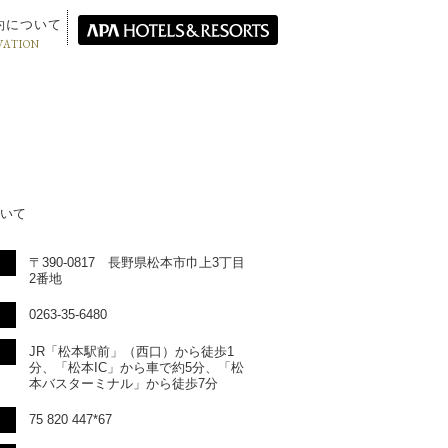
約について
VATION
いて
〒390-0817 長野県松本市巾上3丁目
2番地
0263-35-6480
JR「松本駅前」（西口）から徒歩1
分、「松本IC」から車で約5分、「松
本バスターミナル」から徒歩7分
75 820 447*67