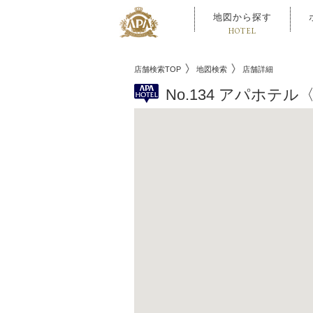
地図から探す
HOTEL
店舗検索TOP
地図検索
店舗詳細
No.134 アパホテ