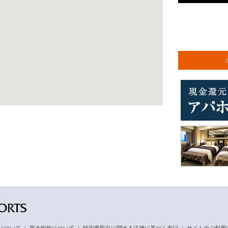
について
｜
宴会約款について
｜
特定商取引に関する法律に基づく表記
｜
サイトのご利用