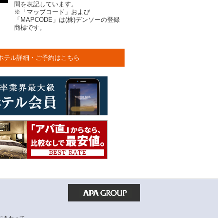
間を表記しています。
※「マップコード」および
「MAPCODE」は(株)デンソーの登録
商標です。
ホテル詳細・ご予約はこちら
にあたって