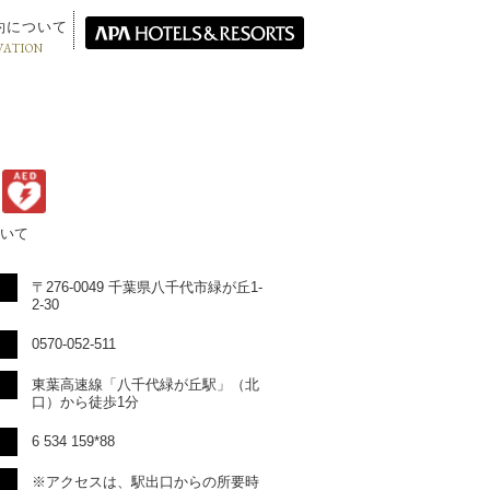
約について
VATION
いて
〒276-0049 千葉県八千代市緑が丘1-
2-30
0570-052-511
東葉高速線「八千代緑が丘駅」（北
口）から徒歩1分
6 534 159*88
※アクセスは、駅出口からの所要時