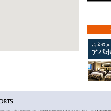
について
｜
宴会約款について
｜
特定商取引に関する法律に基づく表記
｜
サイトのご利用