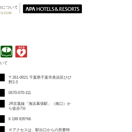
約について
VATION
いて
〒261-0021 千葉県千葉市美浜区ひび
野2-3
0570-070-111
JR京葉線「海浜幕張駅」（南口）か
ら徒歩7分
6 199 835*66
※アクセスは、駅出口からの所要時