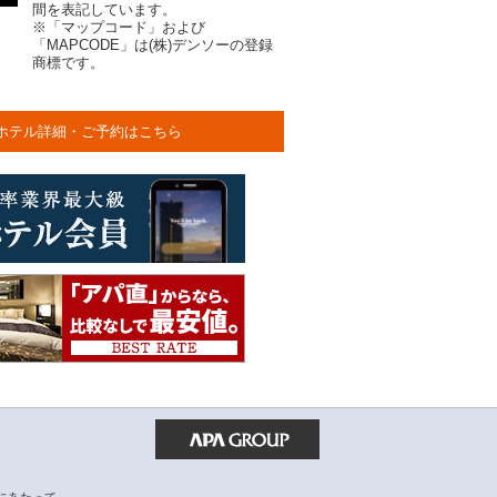
間を表記しています。
※「マップコード」および
「MAPCODE」は(株)デンソーの登録
商標です。
ホテル詳細・ご予約はこちら
にあたって