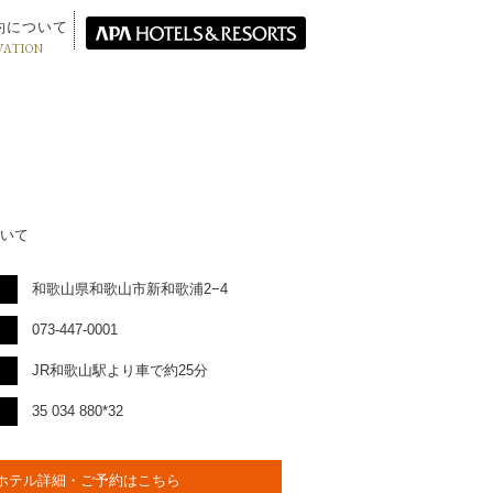
約について
VATION
いて
和歌山県和歌山市新和歌浦2−4
073-447-0001
JR和歌山駅より車で約25分
35 034 880*32
ホテル詳細・ご予約はこちら