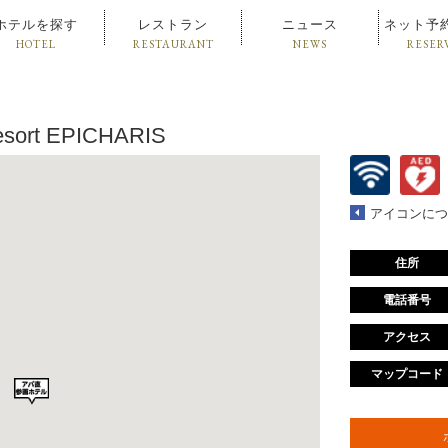
ホテルを探す
レストラン
ニュース
ネット予
HOTEL
RESTAURANT
NEWS
RESER
esort EPICHARIS
アイコンにつ
住所
電話番号
アクセス
マップコード