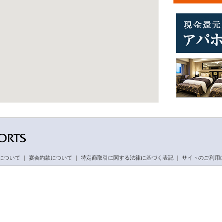
について
｜
宴会約款について
｜
特定商取引に関する法律に基づく表記
｜
サイトのご利用