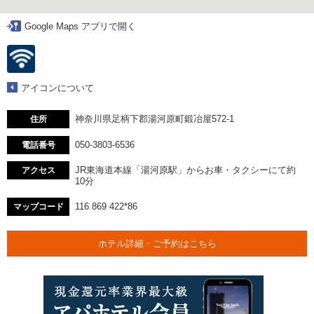
Google Maps アプリで開く
アイコンについて
神奈川県足柄下郡湯河原町鍛冶屋572-1
住所
050-3803-6536
電話番号
JR東海道本線「湯河原駅」からお車・タクシーにて約
アクセス
10分
116 869 422*86
マップコード
ホテル詳細・ご予約はこちら