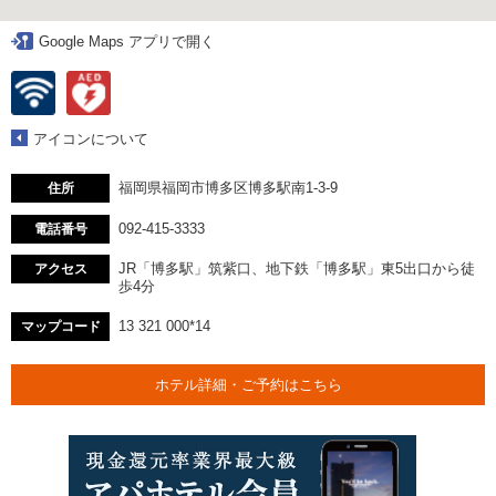
Google Maps アプリで開く
アイコンについて
福岡県福岡市博多区博多駅南1-3-9
住所
092-415-3333
電話番号
JR「博多駅」筑紫口、地下鉄「博多駅」東5出口から徒
アクセス
歩4分
13 321 000*14
マップコード
ホテル詳細・ご予約はこちら