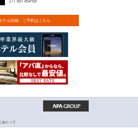
177 497 854*68
ホテル詳細・ご予約はこちら
にあたって