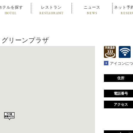
ホテルを探す
レストラン
ニュース
ネット予
HOTEL
RESTAURANT
NEWS
RESER
泉 グリーンプラザ
アイコンにつ
住所
電話番号
アクセス