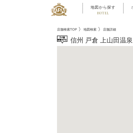
地図から探す
HOTEL
店舗検索TOP
地図検索
店舗詳細
信州 戸倉 上山田温