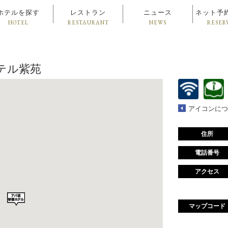
ホテルを探す
レストラン
ニュース
ネット予
HOTEL
RESTAURANT
NEWS
RESER
テル紫苑
アイコンにつ
住所
電話番号
アクセス
マップコード