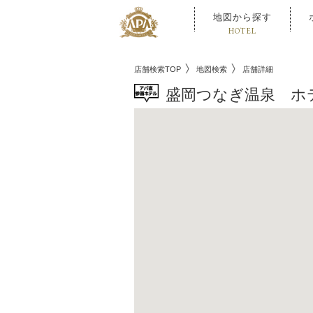
地図から探す
HOTEL
店舗検索TOP
地図検索
店舗詳細
盛岡つなぎ温泉 ホ