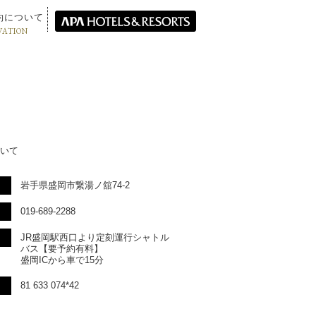
約について
VATION
いて
岩手県盛岡市繋湯ノ舘74-2
019-689-2288
JR盛岡駅西口より定刻運行シャトル
バス【要予約有料】
盛岡ICから車で15分
81 633 074*42