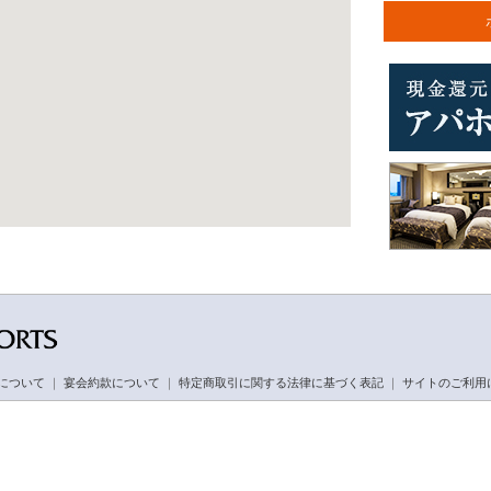
について
｜
宴会約款について
｜
特定商取引に関する法律に基づく表記
｜
サイトのご利用