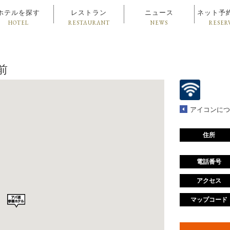
ホテルを探す
レストラン
ニュース
ネット予
HOTEL
RESTAURANT
NEWS
RESER
前
アイコンにつ
住所
電話番号
アクセス
マップコード