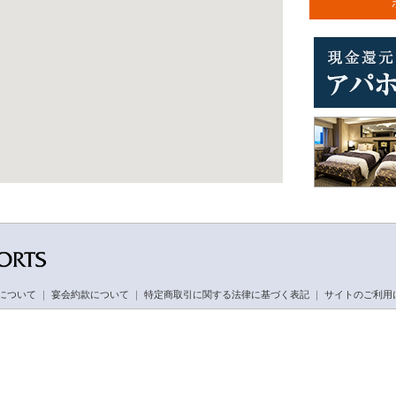
について
｜
宴会約款について
｜
特定商取引に関する法律に基づく表記
｜
サイトのご利用