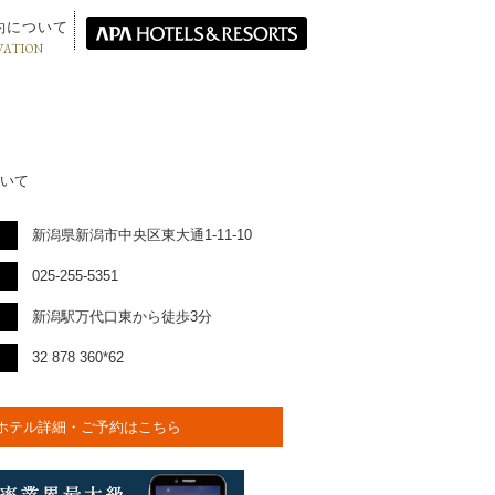
約について
VATION
いて
新潟県新潟市中央区東大通1-11-10
025-255-5351
新潟駅万代口東から徒歩3分
32 878 360*62
ホテル詳細・ご予約はこちら