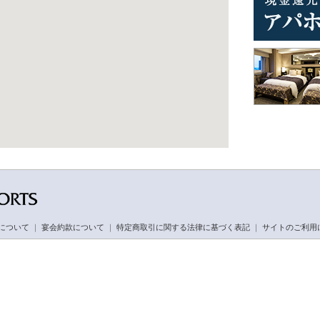
について
｜
宴会約款について
｜
特定商取引に関する法律に基づく表記
｜
サイトのご利用