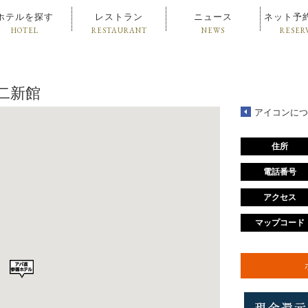
ホテルを探す
レストラン
ニュース
ネット予
HOTEL
RESTAURANT
NEWS
RESER
二新館
アイコンにつ
住所
電話番号
アクセス
マップコード