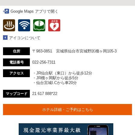
Google Maps アプリで開く
アイコンについて
〒983-0851 宮城県仙台市宮城野区榴ヶ岡105-3
住所
022-256-7311
電話番号
・JR仙台駅（東口）から徒歩12分
アクセス
・JR榴ヶ岡駅から徒歩5分
・仙台宮城I.Cから車20分
21 617 888*22
マップコード
ホテル詳細・ご予約はこちら