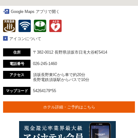
Google Maps アプリで開く
アイコンについて
〒382-0012 長野県須坂市日滝大谷町5414
住所
026-245-1460
電話番号
須坂長野東ICから車で約20分
アクセス
長野電鉄須坂駅からバスで10分
54264179*55
マップコード
ホテル詳細・ご予約はこちら