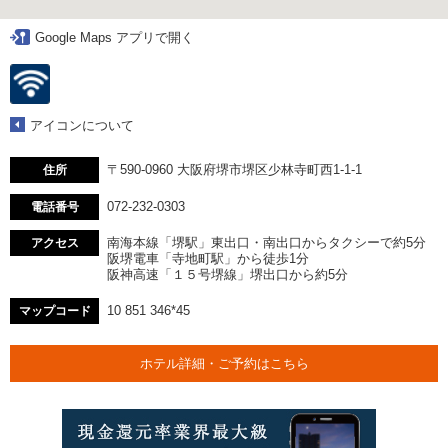
Google Maps アプリで開く
アイコンについて
〒590-0960 大阪府堺市堺区少林寺町西1-1-1
住所
072-232-0303
電話番号
南海本線「堺駅」東出口・南出口からタクシーで約5分
アクセス
阪堺電車「寺地町駅」から徒歩1分
阪神高速「１５号堺線」堺出口から約5分
10 851 346*45
マップコード
ホテル詳細・ご予約はこちら