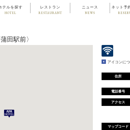
ホテルを探す
レストラン
ニュース
ネット予
HOTEL
RESTAURANT
NEWS
RESER
ル〈蒲田駅前〉
アイコンにつ
住所
電話番号
アクセス
マップコード