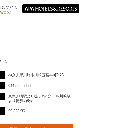
約について
VATION
いて
神奈川県川崎市川崎区宮本町2-25
044-589-5858
京急川崎駅より徒歩約4分 JR川崎駅
より徒歩約8分
99 323*36