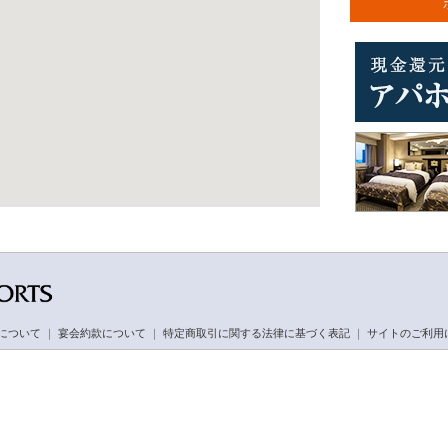
について
｜
宴会約款について
｜
特定商取引に関する法律に基づく表記
｜
サイトのご利用