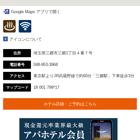
Google Maps アプリで開く
アイコンについて
埼玉県三郷市三郷1丁目４番７号
住所
048-953-3968
電話番号
東京駅よりJR武蔵野線で約60分「三郷駅」下車徒歩3分
アクセス
18 001 799*17
マップコード
ホテル詳細・ご予約はこちら