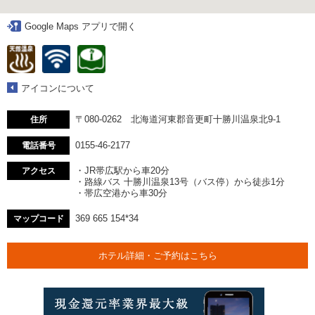
Google Maps アプリで開く
アイコンについて
〒080-0262 北海道河東郡音更町十勝川温泉北9-1
住所
0155-46-2177
電話番号
・JR帯広駅から車20分
アクセス
・路線バス 十勝川温泉13号（バス停）から徒歩1分
・帯広空港から車30分
369 665 154*34
マップコード
ホテル詳細・ご予約はこちら