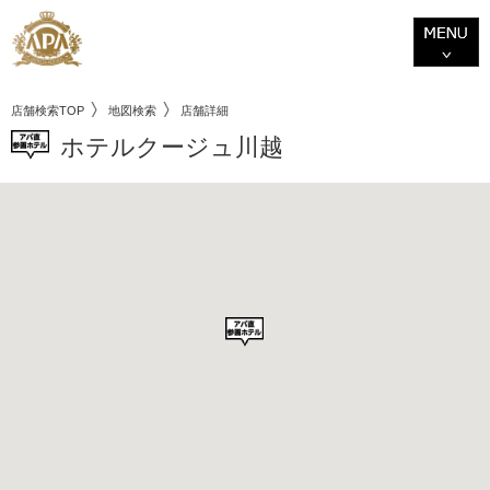
店舗検索TOP
地図検索
店舗詳細
ホテルクージュ川越