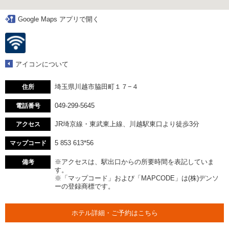
Google Maps アプリで開く
アイコンについて
埼玉県川越市脇田町１７−４
住所
049-299-5645
電話番号
JR埼京線・東武東上線、川越駅東口より徒歩3分
アクセス
5 853 613*56
マップコード
※アクセスは、駅出口からの所要時間を表記していま
備考
す。
※「マップコード」および「MAPCODE」は(株)デンソ
ーの登録商標です。
ホテル詳細・ご予約はこちら