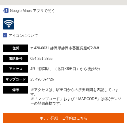
Google Maps アプリで開く
アイコンについて
〒420-0031 静岡県静岡市葵区呉服町2-8-8
住所
054-251-3755
電話番号
JR「静岡駅」（北口K8出口）から徒歩5分
アクセス
25 496 374*26
マップコード
※アクセスは、駅出口からの所要時間を表記していま
備考
す。
※「マップコード」および「MAPCODE」は(株)デンソ
ーの登録商標です。
ホテル詳細・ご予約はこちら