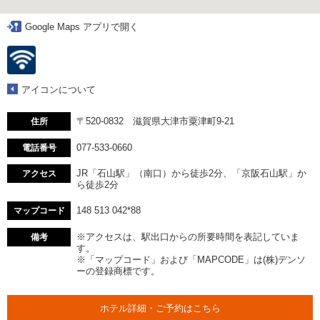
Google Maps アプリで開く
アイコンについて
〒520-0832 滋賀県大津市粟津町9-21
住所
077-533-0660
電話番号
JR「石山駅」（南口）から徒歩2分、「京阪石山駅」か
アクセス
ら徒歩2分
148 513 042*88
マップコード
※アクセスは、駅出口からの所要時間を表記していま
備考
す。
※「マップコード」および「MAPCODE」は(株)デンソ
ーの登録商標です。
ホテル詳細・ご予約はこちら