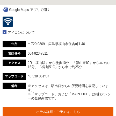
Google Maps アプリで開く
アイコンについて
〒720-0809 広島県福山市住吉町1-40
住所
084-923-7511
電話番号
JR「福山駅」から徒歩10分、「福山東IC」から車で約
アクセス
15分、「福山西IC」から車で約25分
48 539 861*07
マップコード
※アクセスは、駅出口からの所要時間を表記していま
備考
す。
※「マップコード」および「MAPCODE」は(株)デンソ
ーの登録商標です。
ホテル詳細・ご予約はこちら