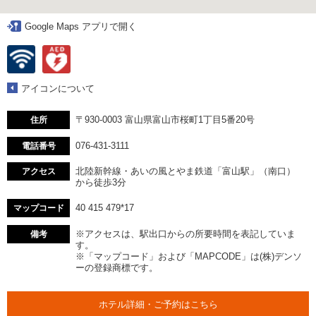
Google Maps アプリで開く
アイコンについて
〒930-0003 富山県富山市桜町1丁目5番20号
住所
076-431-3111
電話番号
北陸新幹線・あいの風とやま鉄道「富山駅」（南口）
アクセス
から徒歩3分
40 415 479*17
マップコード
※アクセスは、駅出口からの所要時間を表記していま
備考
す。
※「マップコード」および「MAPCODE」は(株)デンソ
ーの登録商標です。
ホテル詳細・ご予約はこちら