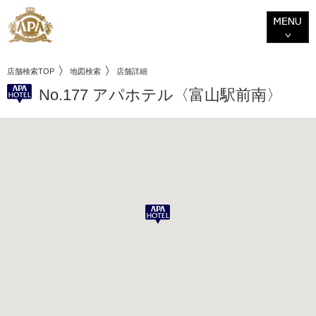
店舗検索TOP
地図検索
店舗詳細
No.177 アパホテル〈富山駅前南〉