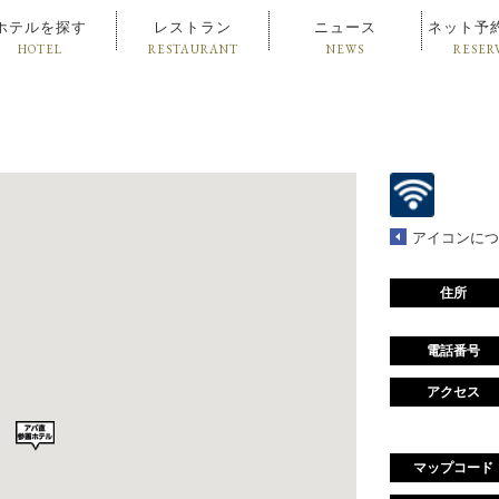
ホテルを探す
レストラン
ニュース
ネット予
HOTEL
RESTAURANT
NEWS
RESER
アイコンにつ
住所
電話番号
アクセス
マップコード