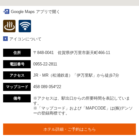
Google Maps アプリで開く
アイコンについて
〒848-0041 佐賀県伊万里市新天町466-11
住所
0955-22-2811
電話番号
JR・MR（松浦鉄道）「伊万里駅」から徒歩7分
アクセス
458 089 054*22
マップコード
※アクセスは、駅出口からの所要時間を表記していま
備考
す。
※「マップコード」および「MAPCODE」は(株)デンソ
ーの登録商標です。
ホテル詳細・ご予約はこちら