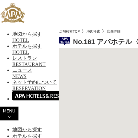
店舗検索TOP
地図検索
店舗詳細
地図から探す
HOTEL
No.161 アパホテ
ホテルを探す
HOTEL
レストラン
RESTAURANT
ニュース
NEWS
ネット予約について
RESERVATION
地図から探す
ホテルを探す