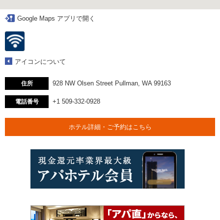
Google Maps アプリで開く
アイコンについて
928 NW Olsen Street Pullman, WA 99163
住所
+1 509-332-0928
電話番号
ホテル詳細・ご予約はこちら