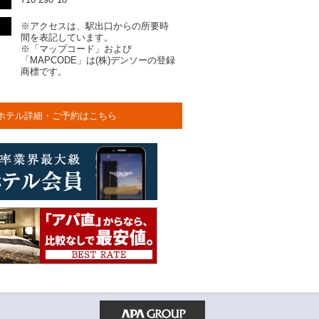
※アクセスは、駅出口からの所要時
間を表記しています。
※「マップコード」および
「MAPCODE」は(株)デンソーの登録
商標です。
ホテル詳細・ご予約はこちら