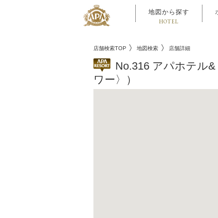
地図から探す
HOTEL
店舗検索TOP
地図検索
店舗詳細
No.316 アパホ
ワー〉）