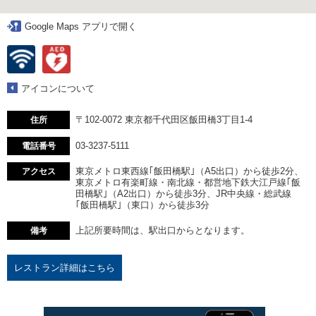
Google Maps アプリで開く
アイコンについて
〒102-0072 東京都千代田区飯田橋3丁目1-4
住所
03-3237-5111
電話番号
東京メトロ東西線｢飯田橋駅｣（A5出口）から徒歩2分、
アクセス
東京メトロ有楽町線・南北線・都営地下鉄大江戸線｢飯
田橋駅｣（A2出口）から徒歩3分、JR中央線・総武線
｢飯田橋駅｣（東口）から徒歩3分
上記所要時間は、駅出口からとなります。
備考
レストラン詳細はこちら