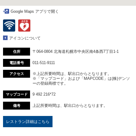
Google Maps アプリで開く
アイコンについて
〒064-0804 北海道札幌市中央区南4条西7丁目1-1
住所
011-511-9111
電話番号
※上記所要時間は、駅出口からとなります。
アクセス
※「マップコード」および「MAPCODE」は(株)デンソ
ーの登録商標です。
9 492 216*72
マップコード
上記所要時間は、駅出口からとなります。
備考
レストラン詳細はこちら