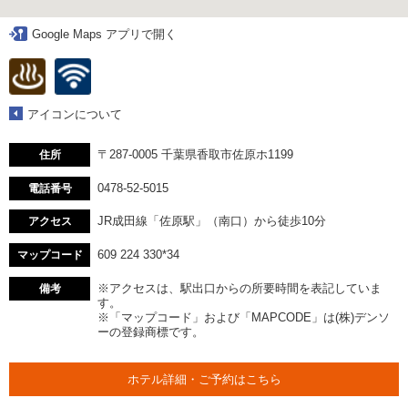
Google Maps アプリで開く
アイコンについて
〒287-0005 千葉県香取市佐原ホ1199
住所
0478-52-5015
電話番号
JR成田線「佐原駅」（南口）から徒歩10分
アクセス
609 224 330*34
マップコード
※アクセスは、駅出口からの所要時間を表記していま
備考
す。
※「マップコード」および「MAPCODE」は(株)デンソ
ーの登録商標です。
ホテル詳細・ご予約はこちら