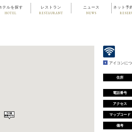
ホテルを探す
レストラン
ニュース
ネット予
HOTEL
RESTAURANT
NEWS
RESER
アイコンにつ
住所
電話番号
アクセス
マップコード
備考