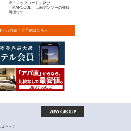
※「マップコード」及び
「MAPCODE」は㈱デンソーの登録
商標です
ホテル詳細・ご予約はこちら
にあたって