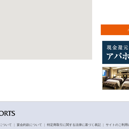
について
｜
宴会約款について
｜
特定商取引に関する法律に基づく表記
｜
サイトのご利用