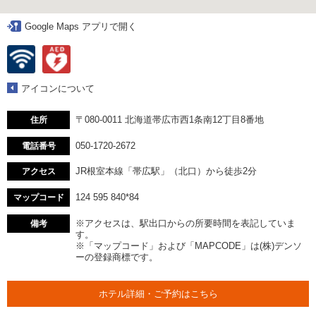
Google Maps アプリで開く
アイコンについて
〒080-0011 北海道帯広市西1条南12丁目8番地
住所
050-1720-2672
電話番号
JR根室本線「帯広駅」（北口）から徒歩2分
アクセス
124 595 840*84
マップコード
※アクセスは、駅出口からの所要時間を表記していま
備考
す。
※「マップコード」および「MAPCODE」は(株)デンソ
ーの登録商標です。
ホテル詳細・ご予約はこちら