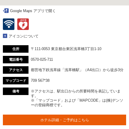
Google Maps アプリで開く
アイコンについて
〒111-0053 東京都台東区浅草橋3丁目1-10
住所
0570-025-711
電話番号
都営地下鉄浅草線「浅草橋駅」（A4出口）から徒歩3分
アクセス
709 567*38
マップコード
※アクセスは、駅出口からの所要時間を表記していま
備考
す。
※「マップコード」および「MAPCODE」は(株)デンソ
ーの登録商標です。
ホテル詳細・ご予約はこちら