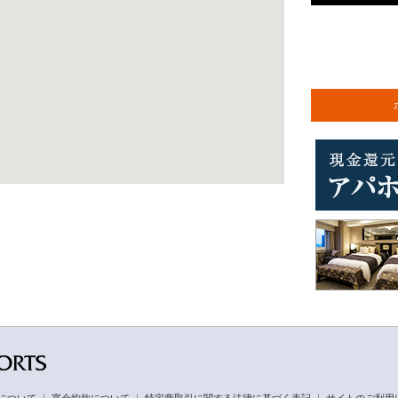
について
｜
宴会約款について
｜
特定商取引に関する法律に基づく表記
｜
サイトのご利用