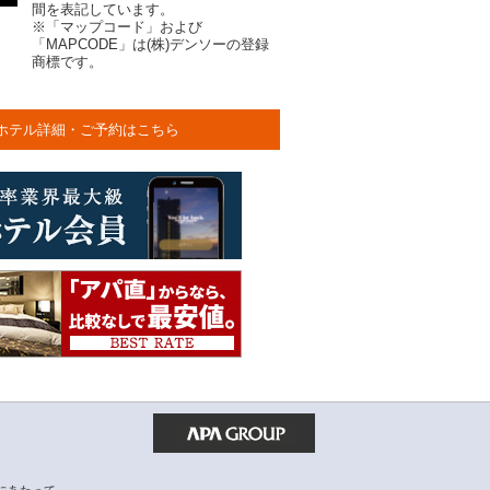
間を表記しています。
※「マップコード」および
「MAPCODE」は(株)デンソーの登録
商標です。
ホテル詳細・ご予約はこちら
にあたって