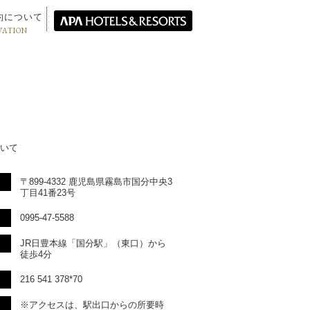
約について
VATION
いて
〒899-4332 鹿児島県霧島市国分中央3
丁目41番23号
0995-47-5588
JR日豊本線「国分駅」（東口）から
徒歩4分
216 541 378*70
※アクセスは、駅出口からの所要時