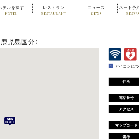
ホテルを探す
レストラン
ニュース
ネット予
HOTEL
RESTAURANT
NEWS
RESER
ル〈鹿児島国分〉
アイコンにつ
住所
電話番号
アクセス
マップコード
備考