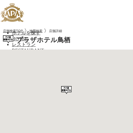
店舗検索TOP
地図検索
店舗詳細
ホテルを探す
HOTEL
プラザホテル鳥栖
レストラン
RESTAURANT
ニュース
NEWS
ネット予約について
RESERVATION
トップぺージ
ホテルを探す
レストラン
ニュース