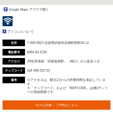
Google Maps アプリで開く
アイコンについて
〒843-0023 佐賀県武雄市武雄町昭和16-12
住所
0954-20-1234
電話番号
JR佐世保線「武雄温泉駅」（南口）から徒歩１分
アクセス
104 408 031*15
マップコード
※アクセスは、駅出口からの所要時間を表記していま
備考
す。
※「マップコード」および「MAPCODE」は(株)デンソ
ーの登録商標です。
ホテル詳細・ご予約はこちら