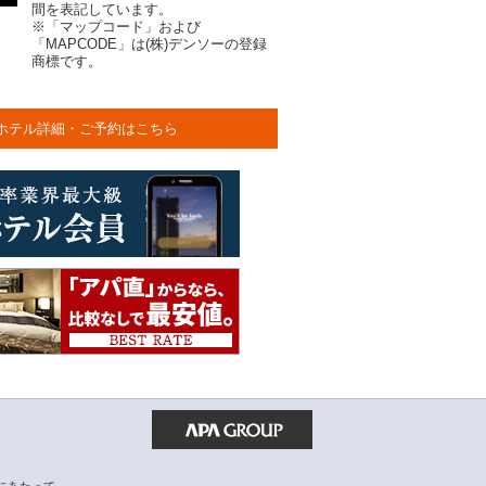
間を表記しています。
※「マップコード」および
「MAPCODE」は(株)デンソーの登録
商標です。
ホテル詳細・ご予約はこちら
にあたって