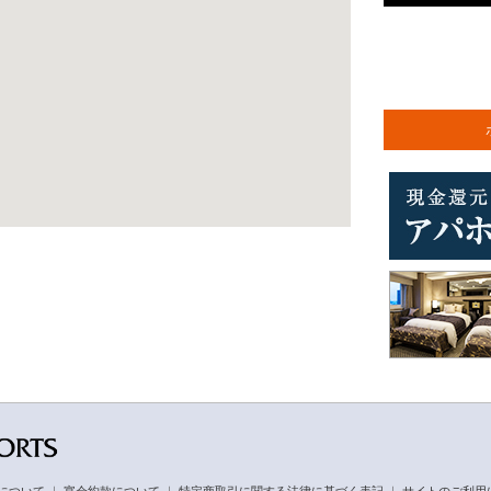
について
｜
宴会約款について
｜
特定商取引に関する法律に基づく表記
｜
サイトのご利用