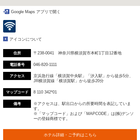
Google Maps アプリで開く
アイコンについて
〒238-0041 神奈川県横須賀市本町1丁目12番地
住所
046-820-1111
電話番号
京浜急行線「横須賀中央駅」「汐入駅」から徒歩5分、
アクセス
JR横須賀線「横須賀駅」から徒歩20分
8 110 342*01
マップコード
※アクセスは、駅出口からの所要時間を表記していま
備考
す。
※「マップコード」および「MAPCODE」は(株)デンソ
ーの登録商標です。
ホテル詳細・ご予約はこちら