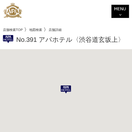
店舗検索TOP
地図検索
店舗詳細
No.391 アパホテル〈渋谷道玄坂上〉