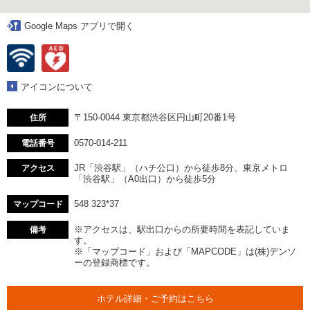
Google Maps アプリで開く
アイコンについて
〒150-0044 東京都渋谷区円山町20番1号
住所
0570-014-211
電話番号
JR「渋谷駅」（ハチ公口）から徒歩8分、東京メトロ
アクセス
「渋谷駅」（A0出口）から徒歩5分
548 323*37
マップコード
※アクセスは、駅出口からの所要時間を表記していま
備考
す。
※「マップコード」および「MAPCODE」は(株)デンソ
ーの登録商標です。
ホテル詳細・ご予約はこちら