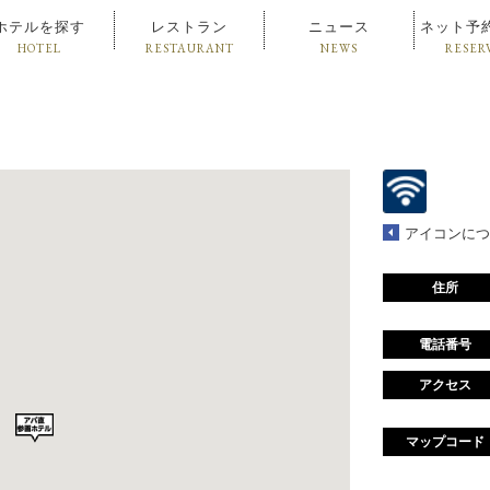
ホテルを探す
レストラン
ニュース
ネット予
HOTEL
RESTAURANT
NEWS
RESER
アイコンにつ
住所
電話番号
アクセス
マップコード