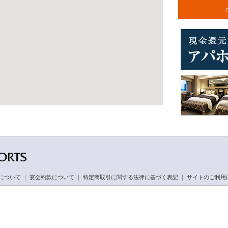
について
｜
宴会約款について
｜
特定商取引に関する法律に基づく表記
｜
サイトのご利用