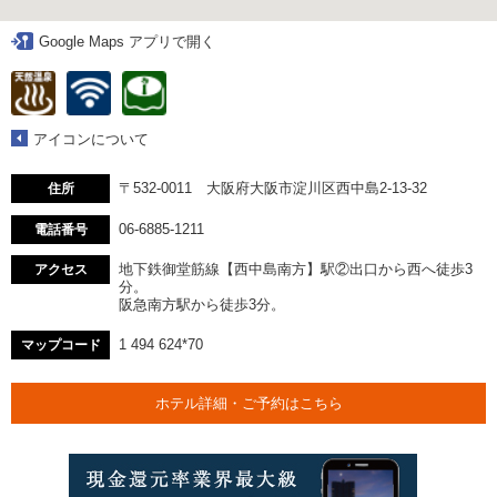
Google Maps アプリで開く
アイコンについて
〒532-0011 大阪府大阪市淀川区西中島2-13-32
住所
06-6885-1211
電話番号
地下鉄御堂筋線【西中島南方】駅②出口から西へ徒歩3
アクセス
分。
阪急南方駅から徒歩3分。
1 494 624*70
マップコード
ホテル詳細・ご予約はこちら