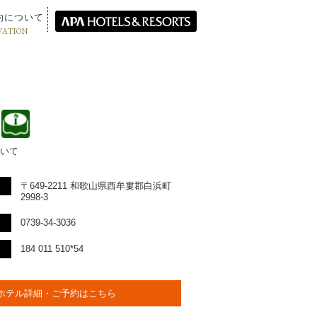
約について
VATION
いて
〒649-2211 和歌山県西牟婁郡白浜町
2998-3
0739-34-3036
184 011 510*54
ホテル詳細・ご予約はこちら