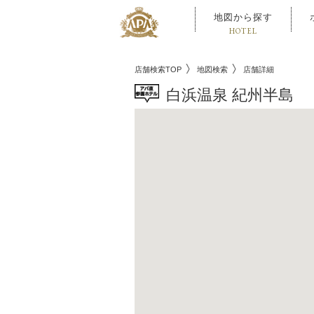
地図から探す
HOTEL
店舗検索TOP
地図検索
店舗詳細
白浜温泉 紀州半島