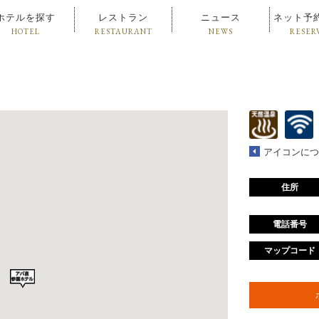
ホテルを探す
レストラン
ニュース
ネット予
HOTEL
RESTAURANT
NEWS
RESER
アイコンにつ
住所
電話番号
マップコード