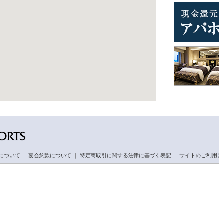
について
｜
宴会約款について
｜
特定商取引に関する法律に基づく表記
｜
サイトのご利用