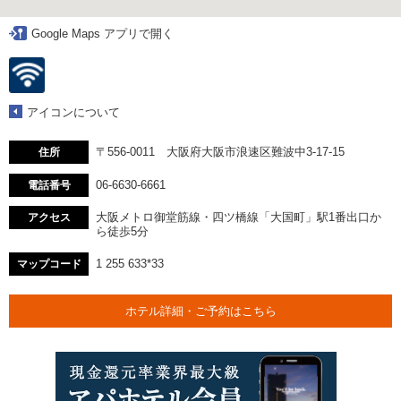
Google Maps アプリで開く
アイコンについて
〒556-0011 大阪府大阪市浪速区難波中3-17-15
住所
06-6630-6661
電話番号
大阪メトロ御堂筋線・四ツ橋線「大国町」駅1番出口か
アクセス
ら徒歩5分
1 255 633*33
マップコード
ホテル詳細・ご予約はこちら