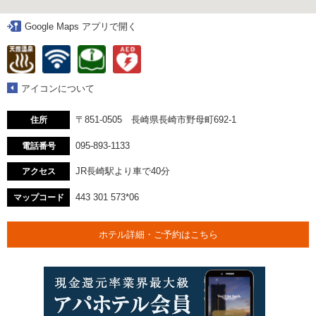
Google Maps アプリで開く
アイコンについて
〒851-0505 長崎県長崎市野母町692-1
住所
095-893-1133
電話番号
JR長崎駅より車で40分
アクセス
443 301 573*06
マップコード
ホテル詳細・ご予約はこちら