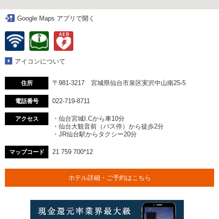
Google Maps アプリで開く
アイコンについて
〒981-3217 宮城県仙台市泉区実沢中山南25-5
住所
022-719-8711
電話番号
・仙台宮城I.Cから車10分
アクセス
・仙台大観音前（バス停）から徒歩2分
・JR仙台駅からタクシー20分
21 759 700*12
マップコード
ホテル詳細・ご予約はこちら