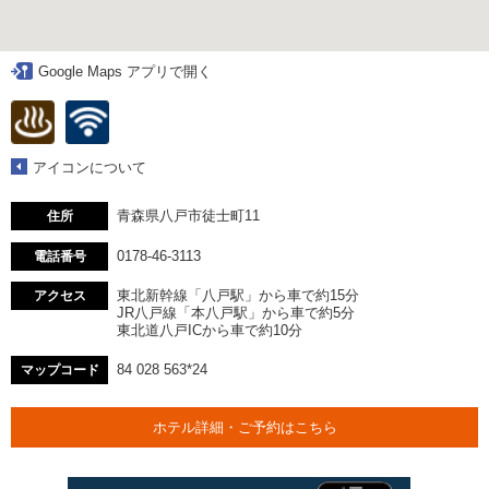
Google Maps アプリで開く
アイコンについて
青森県八戸市徒士町11
住所
0178-46-3113
電話番号
東北新幹線「八戸駅」から車で約15分
アクセス
JR八戸線「本八戸駅」から車で約5分
東北道八戸ICから車で約10分
84 028 563*24
マップコード
ホテル詳細・ご予約はこちら