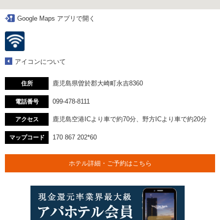
Google Maps アプリで開く
アイコンについて
鹿児島県曽於郡大崎町永吉8360
住所
099-478-8111
電話番号
鹿児島空港ICより車で約70分、野方ICより車で約20分
アクセス
170 867 202*60
マップコード
ホテル詳細・ご予約はこちら